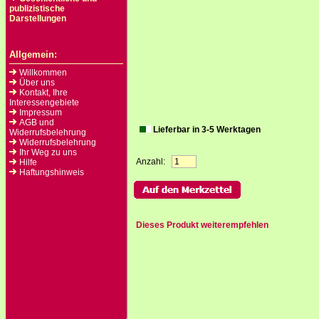
publizistische
Darstellungen
Allgemein:
Willkommen
Über uns
Kontakt, Ihre
Interessengebiete
Impressum
AGB und
Lieferbar in 3-5 Werktagen
Widerrufsbelehrung
Widerrufsbelehrung
Ihr Weg zu uns
Anzahl:
Hilfe
Haftungshinweis
Dieses Produkt weiterempfehlen