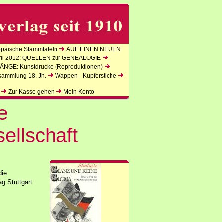
äische Stammtafeln
AUF EINEN NEUEN
l 2012: QUELLEN zur GENEALOGIE
NGE: Kunstdrucke (Reproduktionen)
sammlung 18. Jh.
Wappen - Kupferstiche
Zur Kasse gehen
Mein Konto
e
ellschaft
die
g Stuttgart.