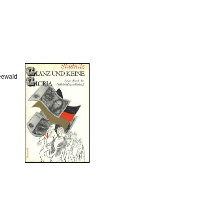
Seewald