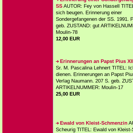
SS
AUTOR: Fey von Hassell TITEL
sich beugen. Erinnerung einer
Sondergefangenen der SS. 1991. P
geb. ZUSTAND: gut ARTIKELNU
Moulin-78
12,00 EUR
Erinnerungen an Papst Pius XII
Sr. M. Pascalina Lehnert TITEL: Ic
dienen. Erinnerungen an Papst Pius
Verlag Naumann. 207 S. geb. ZUS
ARTIKELNUMMER: Moulin-17
25,00 EUR
Ewald von Kleist-Schmenzin
A
Scheurig TITEL: Ewald von Kleist