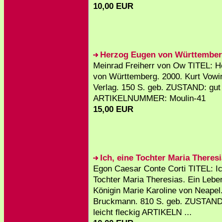
10,00 EUR
Herzog Eugen von Württembe
Meinrad Freiherr von Ow TITEL: 
von Württemberg. 2000. Kurt Vowi
Verlag. 150 S. geb. ZUSTAND: gut
ARTIKELNUMMER: Moulin-41
15,00 EUR
Ich, eine Tochter Maria Theres
Egon Caesar Conte Corti TITEL: Ic
Tochter Maria Theresias. Ein Lebe
Königin Marie Karoline von Neapel.
Bruckmann. 810 S. geb. ZUSTAN
leicht fleckig ARTIKELN ...