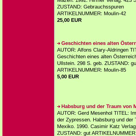
Mäzen. 1992. Hirmer Verlag. 423 S
ZUSTAND: Gebrauchsspuren
ARTIKELNUMMER: Moulin-42
25,00 EUR
Geschichten eines alten Öster
AUTOR: Alfons Clary-Aldringen TI
Geschichten eines alten Österreic
Ullstein. 298 S. geb. ZUSTAND: gu
ARTIKELNUMMER: Moulin-85
5,00 EUR
Habsburg und der Traum von 
AUTOR: Gerd Mesenhol TITEL: Im
der Zypressen. Habsburg und der
Mexiko. 1990. Casimir Katz Verlag
ZUSTAND: gut ARTIKELNUMMER: 