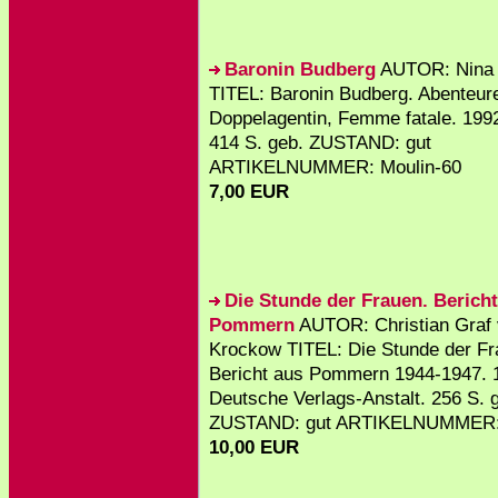
Baronin Budberg
AUTOR: Nina 
TITEL: Baronin Budberg. Abenteure
Doppelagentin, Femme fatale. 199
414 S. geb. ZUSTAND: gut
ARTIKELNUMMER: Moulin-60
7,00 EUR
Die Stunde der Frauen. Berich
Pommern
AUTOR: Christian Graf
Krockow TITEL: Die Stunde der Fr
Bericht aus Pommern 1944-1947. 
Deutsche Verlags-Anstalt. 256 S. 
ZUSTAND: gut ARTIKELNUMMER: 
10,00 EUR