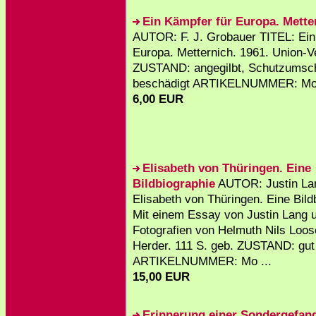
Ein Kämpfer für Europa. Mette
AUTOR: F. J. Grobauer TITEL: Ein
Europa. Metternich. 1961. Union-V
ZUSTAND: angegilbt, Schutzumsc
beschädigt ARTIKELNUMMER: Mou
6,00 EUR
Elisabeth von Thüringen. Eine
Bildbiographie
AUTOR: Justin La
Elisabeth von Thüringen. Eine Bild
Mit einem Essay von Justin Lang 
Fotografien von Helmuth Nils Loos
Herder. 111 S. geb. ZUSTAND: gut
ARTIKELNUMMER: Mo ...
15,00 EUR
Erinnerung einer Sondergefan