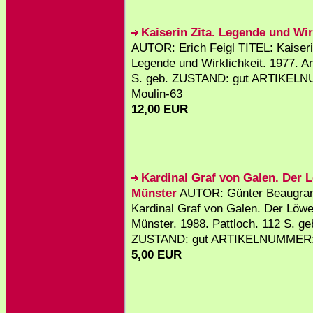
Kaiserin Zita. Legende und Wir
AUTOR: Erich Feigl TITEL: Kaiseri
Legende und Wirklichkeit. 1977. A
S. geb. ZUSTAND: gut ARTIKEL
Moulin-63
12,00 EUR
Kardinal Graf von Galen. Der 
Münster
AUTOR: Günter Beaugran
Kardinal Graf von Galen. Der Löw
Münster. 1988. Pattloch. 112 S. ge
ZUSTAND: gut ARTIKELNUMMER: 
5,00 EUR