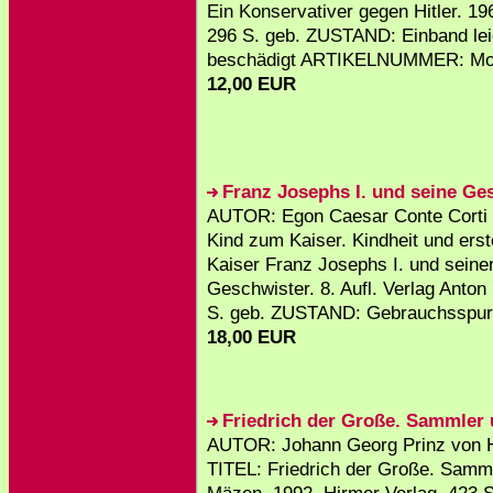
Ein Konservativer gegen Hitler. 196
296 S. geb. ZUSTAND: Einband lei
beschädigt ARTIKELNUMMER: Mou
12,00 EUR
Franz Josephs I. und seine Ge
AUTOR: Egon Caesar Conte Corti
Kind zum Kaiser. Kindheit und ers
Kaiser Franz Josephs I. und seine
Geschwister. 8. Aufl. Verlag Anton
S. geb. ZUSTAND: Gebrauchsspure
18,00 EUR
Friedrich der Große. Sammler
AUTOR: Johann Georg Prinz von H
TITEL: Friedrich der Große. Samm