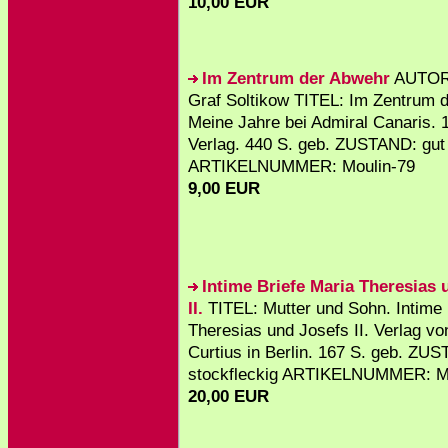
10,00 EUR
Im Zentrum der Abwehr
AUTOR:
Graf Soltikow TITEL: Im Zentrum 
Meine Jahre bei Admiral Canaris. 
Verlag. 440 S. geb. ZUSTAND: gut
ARTIKELNUMMER: Moulin-79
9,00 EUR
Intime Briefe Maria Theresias 
II.
TITEL: Mutter und Sohn. Intime 
Theresias und Josefs II. Verlag vo
Curtius in Berlin. 167 S. geb. ZU
stockfleckig ARTIKELNUMMER: M
20,00 EUR