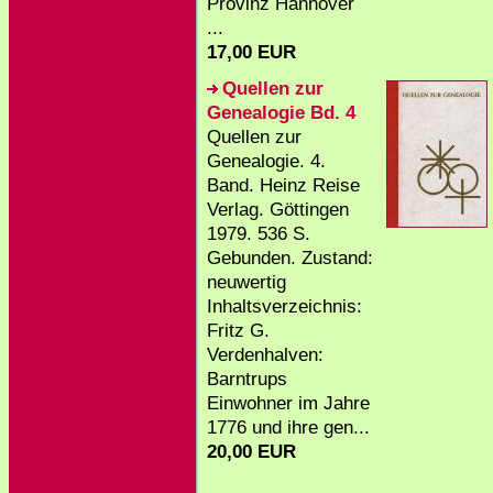
Provinz Hannover
...
17,00 EUR
Quellen zur
Genealogie Bd. 4
Quellen zur
Genealogie. 4.
Band. Heinz Reise
Verlag. Göttingen
1979. 536 S.
Gebunden. Zustand:
neuwertig
Inhaltsverzeichnis:
Fritz G.
Verdenhalven:
Barntrups
Einwohner im Jahre
1776 und ihre gen...
20,00 EUR