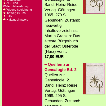
AGB und
Band. Heinz Reise
Widerrufsbelehrung
Verlag. Göttingen
Widerrufsbelehrung
Ihr Weg zu uns
1965. 279 S.
Hilfe
Gebunden. Zustand:
Haftungshinweis
neuwertig
Inhaltsverzeichnis:
Martin Granzin: Das
älteste Bürgerbuch
der Stadt Osterode
(Harz) von...
17,00 EUR
Quellen zur
Genealogie Bd. 2
Quellen zur
Genealogie. 2.
Band. Heinz Reise
Verlag. Göttingen
1968. 295 S.
Gebunden. Zustand: