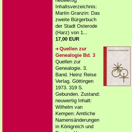
neuwertig
Inhaltsverzeichnis:
Martin Granzin: Das
zweite Bürgerbuch
der Stadt Osterode
(Harz) von 1...
17,00 EUR
Quellen zur
Genealogie Bd. 3
Quellen zur
Genealogie. 3.
Band. Heinz Reise
Verlag. Göttingen
1973. 319 S.
Gebunden. Zustand:
neuwertig Inhalt:
Wilhelm van
Kempen: Amtliche
Namensänderungen
in Königreich und