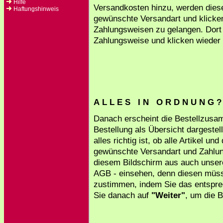
Hilfe
Versandkosten hinzu, werden diese
Haftungshinweis
gewünschte Versandart und klicke
Zahlungsweisen zu gelangen. Dort 
Zahlungsweise und klicken wieder a
A L L E S I N O R D N U N G 
Danach erscheint die Bestellzusa
Bestellung als Übersicht dargestel
alles richtig ist, ob alle Artikel u
gewünschte Versandart und Zahlu
diesem Bildschirm aus auch unser
AGB - einsehen, denn diesen müss
zustimmen, indem Sie das entspre
Sie danach auf
"Weiter"
, um die 