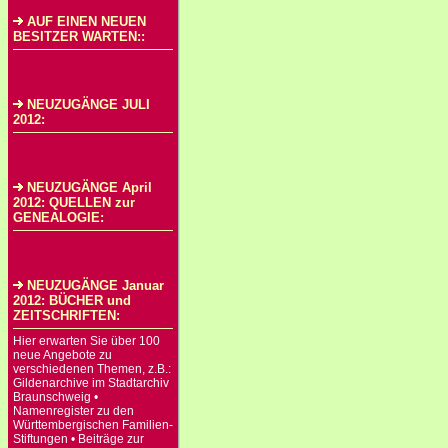
AUF EINEN NEUEN
BESITZER WARTEN::
NEUZUGÄNGE JULI
2012:
NEUZUGÄNGE April
2012: QUELLEN zur
GENEALOGIE:
NEUZUGÄNGE Januar
2012: BÜCHER und
ZEITSCHRIFTEN:
Hier erwarten Sie über 100
neue Angebote zu
verschiedenen Themen, z.B.:
Gildenarchive im Stadtarchiv
Braunschweig •
Namenregister zu den
Württembergischen Familien-
Stiftungen • Beiträge zur