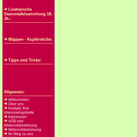
Lindnersche
Stammtafelsammlung 18.
Jh.:
Wappen - Kupferstiche:
Tipps und Tricks:
Allgemein:
Willkommen
Über uns
Kontakt, Ihre
Interessengebiete
Impressum
AGB und
Widerrufsbelehrung
Widerrufsbelehrung
Ihr Weg zu uns