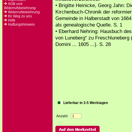
AGB und
• Brigitte Heinicke, Georg Jahn: Di
Widerrufsbelehrung
Kirchenbuch-Chronik der reformier
Widerrufsbelehrung
Ihr Weg zu uns
Gemeinde in Halberstadt von 1664
Hilfe
als genealogische Quelle. S. 1
Haftungshinweis
• Eberhard Nehring: Hausbuch des
von Luneberg“ zu Freschluneberg 
Domini ... 1605 ...). S. 28
Lieferbar in 3-5 Werktagen
Anzahl: