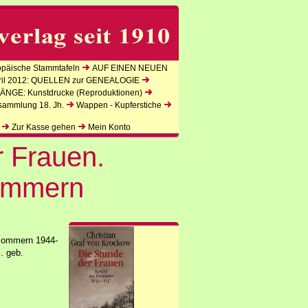
äische Stammtafeln
AUF EINEN NEUEN
l 2012: QUELLEN zur GENEALOGIE
NGE: Kunstdrucke (Reproduktionen)
sammlung 18. Jh.
Wappen - Kupferstiche
Zur Kasse gehen
Mein Konto
r Frauen.
Pommern
 Pommern 1944-
. geb.