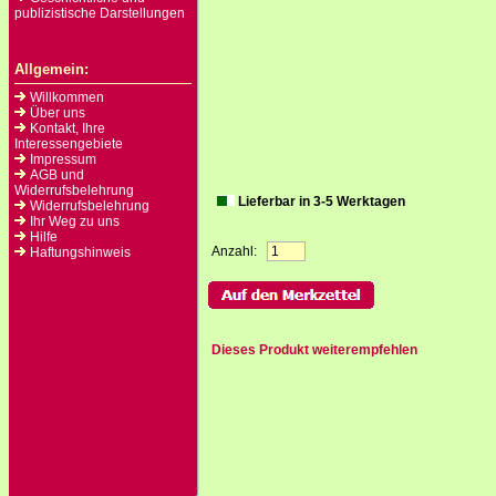
publizistische Darstellungen
Allgemein:
Willkommen
Über uns
Kontakt, Ihre
Interessengebiete
Impressum
AGB und
Widerrufsbelehrung
Lieferbar in 3-5 Werktagen
Widerrufsbelehrung
Ihr Weg zu uns
Hilfe
Anzahl:
Haftungshinweis
Dieses Produkt weiterempfehlen