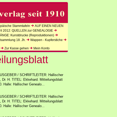
äische Stammtafeln
AUF EINEN NEUEN
l 2012: QUELLEN zur GENEALOGIE
NGE: Kunstdrucke (Reproduktionen)
lsammlung 18. Jh.
Wappen - Kupferstiche
Zur Kasse gehen
Mein Konto
ilungsblatt
SGEBER / SCHRIFTLEITER: Hallischer
 Dr. H. TITEL: Ekkehard. Mitteilungsblatt
 Halle: Hallischer Genealo...
SGEBER / SCHRIFTLEITER: Hallischer
 Dr. H. TITEL: Ekkehard. Mitteilungsblatt
 Halle: Hallischer Genealo...