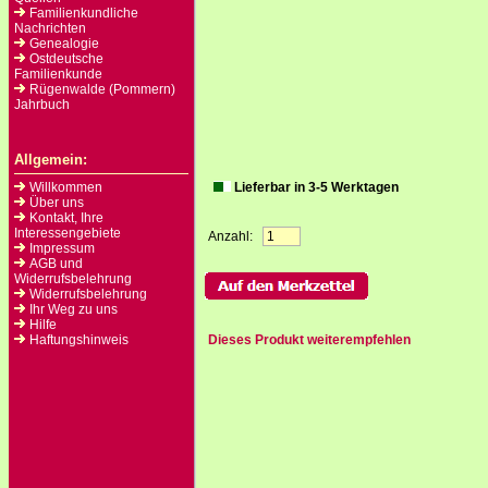
Familienkundliche
Nachrichten
Genealogie
Ostdeutsche
Familienkunde
Rügenwalde (Pommern)
Jahrbuch
Allgemein:
Willkommen
Lieferbar in 3-5 Werktagen
Über uns
Kontakt, Ihre
Interessengebiete
Anzahl:
Impressum
AGB und
Widerrufsbelehrung
Widerrufsbelehrung
Ihr Weg zu uns
Hilfe
Haftungshinweis
Dieses Produkt weiterempfehlen