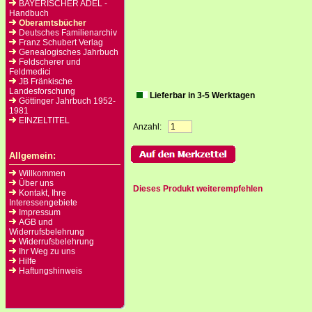
BAYERISCHER ADEL -
Handbuch
Oberamtsbücher
Deutsches Familienarchiv
Franz Schubert Verlag
Genealogisches Jahrbuch
Feldscherer und
Feldmedici
JB Fränkische
Landesforschung
Lieferbar in 3-5 Werktagen
Göttinger Jahrbuch 1952-
1981
EINZELTITEL
Anzahl:
Allgemein:
Willkommen
Über uns
Dieses Produkt weiterempfehlen
Kontakt, Ihre
Interessengebiete
Impressum
AGB und
Widerrufsbelehrung
Widerrufsbelehrung
Ihr Weg zu uns
Hilfe
Haftungshinweis