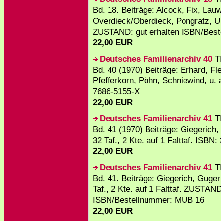
Bd. 18. Beiträge: Alcock, Fix, La
Overdieck/Oberdieck, Pongratz, Unti
ZUSTAND: gut erhalten ISBN/Beste
22,00 EUR
Deutsches Familienarchiv 40
TI
Bd. 40 (1970) Beiträge: Erhard, Fl
Pfefferkorn, Pöhn, Schniewind, u. a
7686-5155-X
22,00 EUR
Deutsches Familienarchiv 41
TI
Bd. 41 (1970) Beiträge: Giegerich,
32 Taf., 2 Kte. auf 1 Falttaf. ISBN
22,00 EUR
Deutsches Familienarchiv 41
TI
Bd. 41. Beiträge: Giegerich, Gugeri
Taf., 2 Kte. auf 1 Falttaf. ZUSTAND
ISBN/Bestellnummer: MUB 16
22,00 EUR