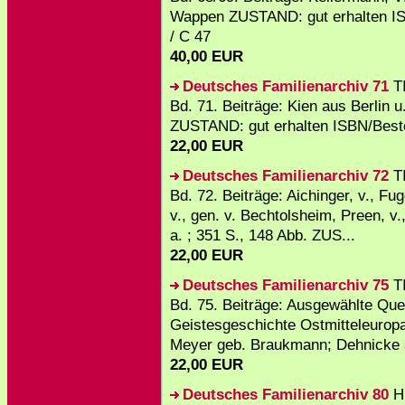
Wappen ZUSTAND: gut erhalten IS
/ C 47
40,00 EUR
Deutsches Familienarchiv 71
TI
Bd. 71. Beiträge: Kien aus Berlin
ZUSTAND: gut erhalten ISBN/Best
22,00 EUR
Deutsches Familienarchiv 72
TI
Bd. 72. Beiträge: Aichinger, v., Fu
v., gen. v. Bechtolsheim, Preen, v.
a. ; 351 S., 148 Abb. ZUS...
22,00 EUR
Deutsches Familienarchiv 75
TI
Bd. 75. Beiträge: Ausgewählte Quel
Geistesgeschichte Ostmitteleurop
Meyer geb. Braukmann; Dehnicke 
22,00 EUR
Deutsches Familienarchiv 80
H