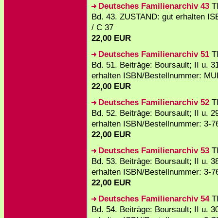
Deutsches Familienarchiv 43
TI
Bd. 43. ZUSTAND: gut erhalten I
/ C 37
22,00 EUR
Deutsches Familienarchiv 51
TI
Bd. 51. Beiträge: Boursault; II u.
erhalten ISBN/Bestellnummer: MU
22,00 EUR
Deutsches Familienarchiv 52
TI
Bd. 52. Beiträge: Boursault; II u.
erhalten ISBN/Bestellnummer: 3-7
22,00 EUR
Deutsches Familienarchiv 53
TI
Bd. 53. Beiträge: Boursault; II u.
erhalten ISBN/Bestellnummer: 3-7
22,00 EUR
Deutsches Familienarchiv 54
TI
Bd. 54. Beiträge: Boursault; II u.