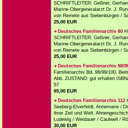
SCHRIFTLEITER: Geßner, Gerhard /
Marine-Obergeneralarzt Dr. J. Runk
von Remete aus Siebenbürgen / Sch
25,00 EUR
Deutsches Familienarchiv 80
H
SCHRIFTLEITER: Geßner, Gerhard /
Marine-Obergeneralarzt Dr. J. Runk
von Remete aus Siebenbürgen / Sch
25,00 EUR
Deutsches Familienarchiv 98/9
Familienarchiv Bd. 98/99/100. Beit
Abb. ZUSTAND: gut erhalten ISBN/
57
65,00 EUR
Deutsches Familienarchiv 112
Seeberg-Elverfeldt, Annemarie / D
ihrer Zeit und Welt. Ahnengeschich
Ludewig / Weidauer / Caulwell / Röh
30,00 EUR