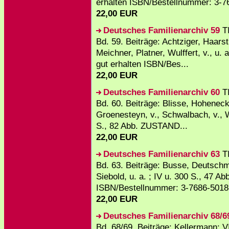
erhalten ISBN/Bestellnummer: 3-7
22,00 EUR
Deutsches Familienarchiv 59
TI
Bd. 59. Beiträge: Achtziger, Haars
Meichner, Platner, Wulffert, v., u.
gut erhalten ISBN/Bes...
22,00 EUR
Deutsches Familienarchiv 60
TI
Bd. 60. Beiträge: Blisse, Hoheneck, 
Groenesteyn, v., Schwalbach, v., Wa
S., 82 Abb. ZUSTAND...
22,00 EUR
Deutsches Familienarchiv 63
TI
Bd. 63. Beiträge: Busse, Deutsch
Siebold, u. a. ; IV u. 300 S., 47 
ISBN/Bestellnummer: 3-7686-5018-
22,00 EUR
Deutsches Familienarchiv 68/6
Bd. 68/69. Beiträge: Kellermann; VI