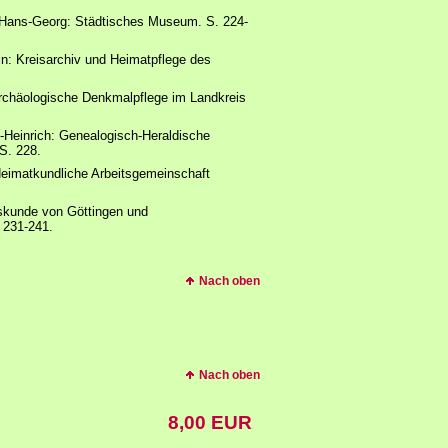
. Hans-Georg: Städtisches Museum. S. 224-
in: Kreisarchiv und Heimatpflege des
Archäologische Denkmalpflege im Landkreis
s-Heinrich: Genealogisch-Heraldische
 S. 228.
 Heimatkundliche Arbeitsgemeinschaft
eskunde von Göttingen und
 231-241.
Nach oben
Nach oben
8,00 EUR