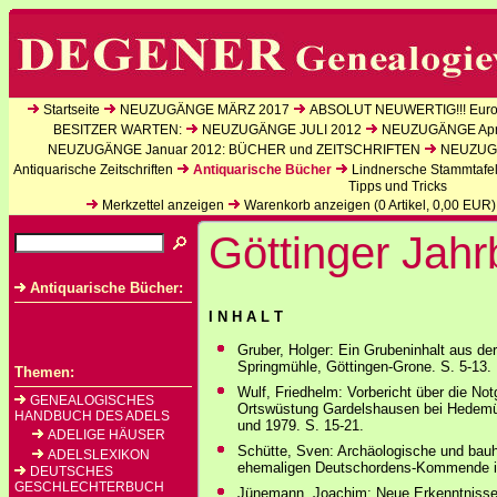
Startseite
NEUZUGÄNGE MÄRZ 2017
ABSOLUT NEUWERTIG!!! Europ
BESITZER WARTEN:
NEUZUGÄNGE JULI 2012
NEUZUGÄNGE Apri
NEUZUGÄNGE Januar 2012: BÜCHER und ZEITSCHRIFTEN
NEUZUGÄ
Antiquarische Zeitschriften
Antiquarische Bücher
Lindnersche Stammtafe
Tipps und Tricks
Merkzettel anzeigen
Warenkorb anzeigen (
0
Artikel,
0,00
EUR)
Göttinger Jah
Antiquarische Bücher:
I N H A L T
Gruber, Holger: Ein Grubeninhalt aus de
Springmühle, Göttingen-Grone. S. 5-13.
Themen:
Wulf, Friedhelm: Vorbericht über die Not
GENEALOGISCHES
Ortswüstung Gardelshausen bei Hedemün
HANDBUCH DES ADELS
und 1979. S. 15-21.
ADELIGE HÄUSER
Schütte, Sven: Archäologische und bauh
ADELSLEXIKON
ehemaligen Deutschordens-Kommende in
DEUTSCHES
GESCHLECHTERBUCH
Jünemann, Joachim: Neue Erkenntnisse 