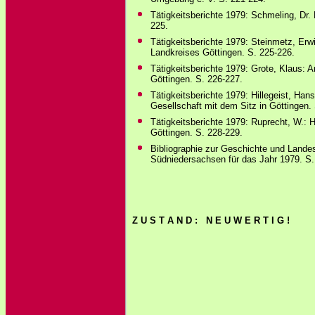
Tätigkeitsberichte 1979: Schmeling, Dr
225.
Tätigkeitsberichte 1979: Steinmetz, Erw
Landkreises Göttingen. S. 225-226.
Tätigkeitsberichte 1979: Grote, Klaus: 
Göttingen. S. 226-227.
Tätigkeitsberichte 1979: Hillegeist, Han
Gesellschaft mit dem Sitz in Göttingen.
Tätigkeitsberichte 1979: Ruprecht, W.:
Göttingen. S. 228-229.
Bibliographie zur Geschichte und Land
Südniedersachsen für das Jahr 1979. S.
Z U S T A N D : N E U W E R T I G !