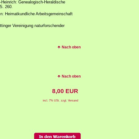
s-Heinrich: Genealogisch-Heraldische
 S. 260.
in: Heimatkundliche Arbeitsgemeinschaft
ttinger Vereinigung naturforschender
Nach oben
Nach oben
8,00 EUR
incl. 7% USt. zzgl. Versand