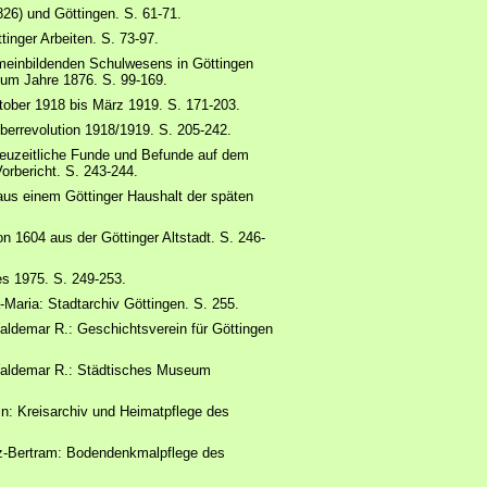
26) und Göttingen. S. 61-71.
inger Arbeiten. S. 73-97.
emeinbildenden Schulwesens in Göttingen
zum Jahre 1876. S. 99-169.
ober 1918 bis März 1919. S. 171-203.
berrevolution 1918/1919. S. 205-242.
hneuzeitliche Funde und Befunde auf dem
orbericht. S. 243-244.
aus einem Göttinger Haushalt der späten
n 1604 aus der Göttinger Altstadt. S. 246-
es 1975. S. 249-253.
-Maria: Stadtarchiv Göttingen. S. 255.
Waldemar R.: Geschichtsverein für Göttingen
 Waldemar R.: Städtisches Museum
in: Kreisarchiv und Heimatpflege des
tz-Bertram: Bodendenkmalpflege des