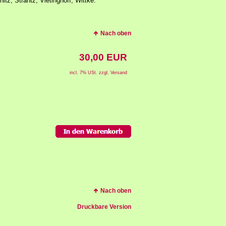
itz, Strantz, Vietinghoff, Wittke.
Nach oben
30,00 EUR
incl. 7% USt. zzgl. Versand
Nach oben
Druckbare Version