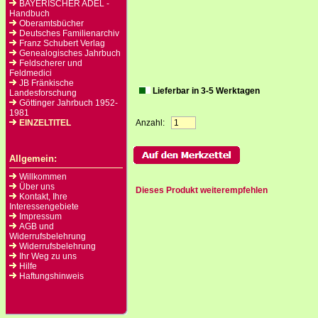
BAYERISCHER ADEL -
Handbuch
Oberamtsbücher
Deutsches Familienarchiv
Franz Schubert Verlag
Genealogisches Jahrbuch
Feldscherer und
Feldmedici
JB Fränkische
Lieferbar in 3-5 Werktagen
Landesforschung
Göttinger Jahrbuch 1952-
1981
EINZELTITEL
Anzahl:
Allgemein:
Willkommen
Über uns
Dieses Produkt weiterempfehlen
Kontakt, Ihre
Interessengebiete
Impressum
AGB und
Widerrufsbelehrung
Widerrufsbelehrung
Ihr Weg zu uns
Hilfe
Haftungshinweis