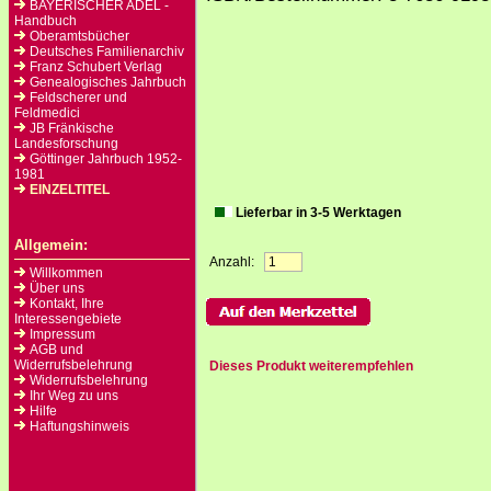
BAYERISCHER ADEL -
Handbuch
Oberamtsbücher
Deutsches Familienarchiv
Franz Schubert Verlag
Genealogisches Jahrbuch
Feldscherer und
Feldmedici
JB Fränkische
Landesforschung
Göttinger Jahrbuch 1952-
1981
EINZELTITEL
Lieferbar in 3-5 Werktagen
Allgemein:
Anzahl:
Willkommen
Über uns
Kontakt, Ihre
Interessengebiete
Impressum
AGB und
Widerrufsbelehrung
Dieses Produkt weiterempfehlen
Widerrufsbelehrung
Ihr Weg zu uns
Hilfe
Haftungshinweis