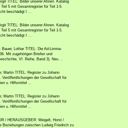
git TITEL: Bilder unserer Ahnen. Katalog
eil 5 mit Gesamtregister für Teil 1-5.
ht beschädigt I ...
git TITEL: Bilder unserer Ahnen. Katalog
eil 5 mit Gesamtregister für Teil 1-5.
ht beschädigt I ...
uer, Lothar TITEL: Die Ad-Limina-
6. Mit zugehörigen Briefen und
Geschichte, VI. Reihe, Band 3). Neu ...
 Martin TITEL: Register zu Johann
Veröffentlichungen der Gesellschaft für
n u. Hilfsmittel ...
 Martin TITEL: Register zu Johann
Veröffentlichungen der Gesellschaft für
n u. Hilfsmittel ...
R / HERAUSGEBER: Weigelt, Horst /
ie Beziehungen zwischen Ludwig Friedrich zu