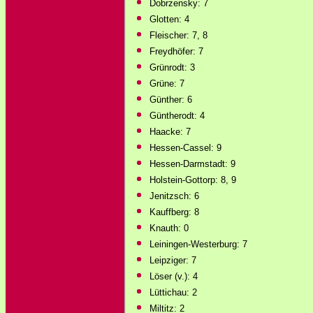
Dobrzensky: 7
Glotten: 4
Fleischer: 7, 8
Freydhöfer: 7
Grünrodt: 3
Grüne: 7
Günther: 6
Güntherodt: 4
Haacke: 7
Hessen-Cassel: 9
Hessen-Darmstadt: 9
Holstein-Gottorp: 8, 9
Jenitzsch: 6
Kauffberg: 8
Knauth: 0
Leiningen-Westerburg: 7
Leipziger: 7
Löser (v.): 4
Lüttichau: 2
Miltitz: 2