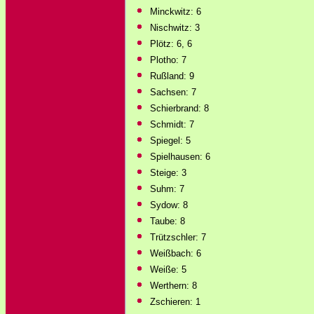
Minckwitz: 6
Nischwitz: 3
Plötz: 6, 6
Plotho: 7
Rußland: 9
Sachsen: 7
Schierbrand: 8
Schmidt: 7
Spiegel: 5
Spielhausen: 6
Steige: 3
Suhm: 7
Sydow: 8
Taube: 8
Trützschler: 7
Weißbach: 6
Weiße: 5
Werthern: 8
Zschieren: 1