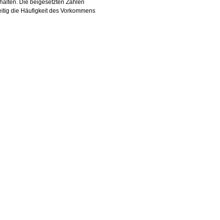
ehalten. Die beigesetzten Zahlen
itig die Häufigkeit des Vorkommens