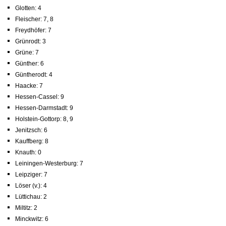
Glotten: 4
Fleischer: 7, 8
Freydhöfer: 7
Grünrodt: 3
Grüne: 7
Günther: 6
Güntherodt: 4
Haacke: 7
Hessen-Cassel: 9
Hessen-Darmstadt: 9
Holstein-Gottorp: 8, 9
Jenitzsch: 6
Kauffberg: 8
Knauth: 0
Leiningen-Westerburg: 7
Leipziger: 7
Löser (v.): 4
Lüttichau: 2
Miltitz: 2
Minckwitz: 6