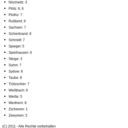
Nischwitz: 3
Plötz: 6, 6
Plotho: 7
Rußland: 9
Sachsen: 7
Schierbrand: 8
Schmidt: 7
Spiegel: 5
Spielhausen: 6
Steige: 3
Suhm: 7
Sydow: 8
Taube: 8
Trützschler: 7
Weißbach: 6
Weiße: 5
Werthern: 8
Zschieren: 1
Zweymen: 5
(C) 2011 - Alle Rechte vorbehalten