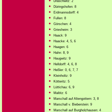
Draschwitz: 2
Düringshofen: 8
Erdmannsdorff: 4
Fullen: 8
Görschen: 4
Griesheim: 3
Haack: 9
Haacke: 4, 5, 6
Haagen: 6
Hahn: 8, 9
Haugwitz: 9
Helldorff: 4, 6, 8
Heßler: 0, 6, 7, 7
Kleinholtz: 9
Kötteritz: 5
Lüttichau: 6, 9
Maltitz: 6
Marschall auf Altengottern: 3, 8
Marschall v. Bieberstein: 9
Marschall auf Burgholzhausen: 4