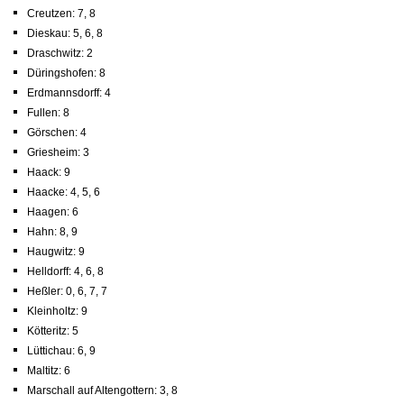
Creutzen: 7, 8
Dieskau: 5, 6, 8
Draschwitz: 2
Düringshofen: 8
Erdmannsdorff: 4
Fullen: 8
Görschen: 4
Griesheim: 3
Haack: 9
Haacke: 4, 5, 6
Haagen: 6
Hahn: 8, 9
Haugwitz: 9
Helldorff: 4, 6, 8
Heßler: 0, 6, 7, 7
Kleinholtz: 9
Kötteritz: 5
Lüttichau: 6, 9
Maltitz: 6
Marschall auf Altengottern: 3, 8