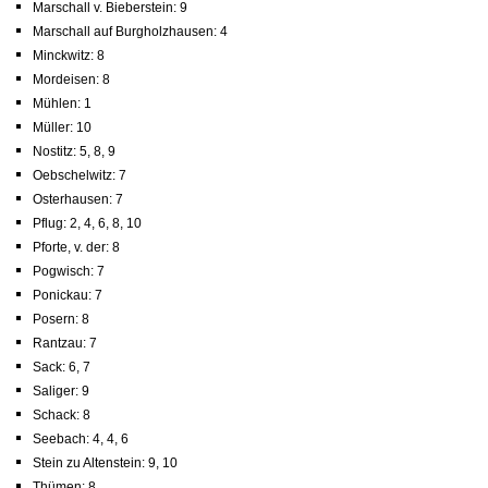
Marschall v. Bieberstein: 9
Marschall auf Burgholzhausen: 4
Minckwitz: 8
Mordeisen: 8
Mühlen: 1
Müller: 10
Nostitz: 5, 8, 9
Oebschelwitz: 7
Osterhausen: 7
Pflug: 2, 4, 6, 8, 10
Pforte, v. der: 8
Pogwisch: 7
Ponickau: 7
Posern: 8
Rantzau: 7
Sack: 6, 7
Saliger: 9
Schack: 8
Seebach: 4, 4, 6
Stein zu Altenstein: 9, 10
Thümen: 8