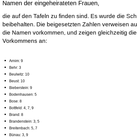
Namen der eingeheirateten Frauen,
die auf den Tafeln zu finden sind. Es wurde die Sc
beibehalten. Die beigesetzten Zahlen verweisen auf
die Namen vorkommen, und zeigen gleichzeitig die
Vorkommens an:
Arnim: 9
Behr: 3
Beulwitz: 10
Beust: 10
Bieberstein: 9
Bodenhausen: 5
Bose: 8
Bottfeld: 4, 7, 9
Brand: 8
Brandenstein: 3, 5
Breitenbach: 5, 7
Bünau: 3, 9