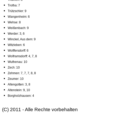
Trotha: 7
Trützschler: 9
Wangenheim: 6
Wehse: 8
Weißenbach: 9
Werder: 3, 6
Winckel, Aus dem: 9
Witzleben: 6
Wolffersdorff: 6
Wolframsdorff: 4, 7, 8
Wuthenau: 10
Zech: 10
Zehmen: 7, 7, 7, 8, 8
Zeumer: 10
Altengotten: 3, 8
Altenstein: 9, 10
Borgholzhausen: 4
(C) 2011 - Alle Rechte vorbehalten