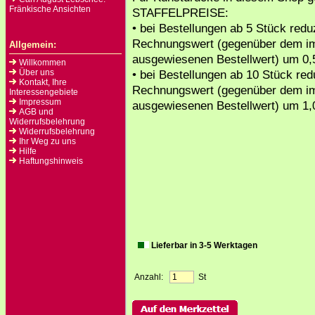
Fränkische Ansichten
STAFFELPREISE:
• bei Bestellungen ab 5 Stück reduz
Rechnungswert (gegenüber dem i
Allgemein:
ausgewiesenen Bestellwert) um 0,
Willkommen
Über uns
• bei Bestellungen ab 10 Stück redu
Kontakt, Ihre
Rechnungswert (gegenüber dem i
Interessengebiete
Impressum
ausgewiesenen Bestellwert) um 1,
AGB und
Widerrufsbelehrung
Widerrufsbelehrung
Ihr Weg zu uns
Hilfe
Haftungshinweis
Lieferbar in 3-5 Werktagen
Anzahl:
St