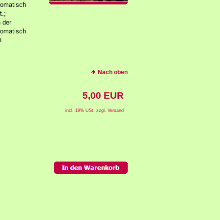
tomatisch
.;
 der
tomatisch
t.
Nach oben
5,00 EUR
incl. 19% USt. zzgl. Versand