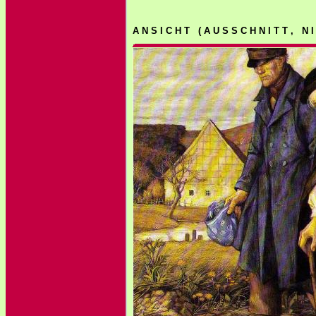
A N S I C H T ( A U S S C H N I T T , N 