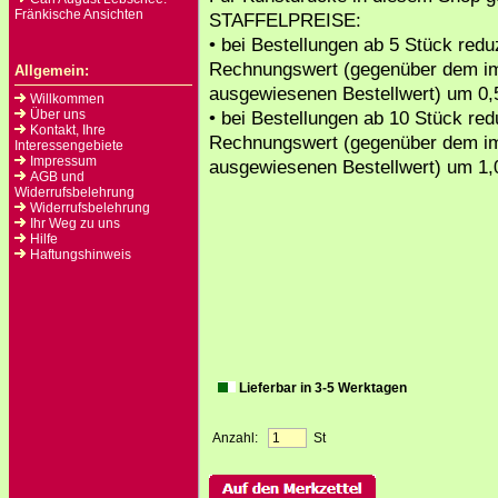
Fränkische Ansichten
STAFFELPREISE:
• bei Bestellungen ab 5 Stück reduz
Rechnungswert (gegenüber dem i
Allgemein:
ausgewiesenen Bestellwert) um 0,
Willkommen
Über uns
• bei Bestellungen ab 10 Stück redu
Kontakt, Ihre
Rechnungswert (gegenüber dem i
Interessengebiete
Impressum
ausgewiesenen Bestellwert) um 1,
AGB und
Widerrufsbelehrung
Widerrufsbelehrung
Ihr Weg zu uns
Hilfe
Haftungshinweis
Lieferbar in 3-5 Werktagen
Anzahl:
St