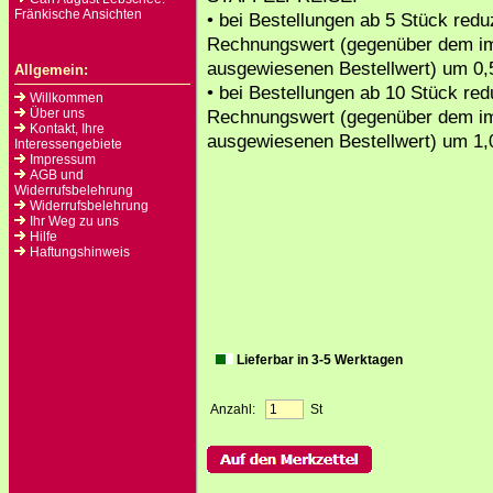
Fränkische Ansichten
• bei Bestellungen ab 5 Stück reduz
Rechnungswert (gegenüber dem i
ausgewiesenen Bestellwert) um 0,
Allgemein:
• bei Bestellungen ab 10 Stück redu
Willkommen
Über uns
Rechnungswert (gegenüber dem i
Kontakt, Ihre
ausgewiesenen Bestellwert) um 1,
Interessengebiete
Impressum
AGB und
Widerrufsbelehrung
Widerrufsbelehrung
Ihr Weg zu uns
Hilfe
Haftungshinweis
Lieferbar in 3-5 Werktagen
Anzahl:
St