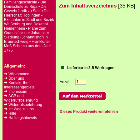
Familiengeschichte • Die
Zum Inhaltsverzeichnis
[35 KB]
Domschule zu Riga • Die
Gewehrfabrik zu Suhl • Die
Herrschaft Röblingen •
Exulanten in Stadt und Bezirk
Weißenburg und Dekanat
Heidenheim • Pläne zum
Grundstück der Johanniter-
Siedlung (Johannishof) in
Braunschweig • Frankfurter
Meß-Schema aus dem Jahr
1775
Allgemein:
Lieferbar in 3-5 Werktagen
Willkommen
Über uns
Anzahl:
Kontakt, Ihre
Interessengebiete
Impressum
AGB und
Widerrufsbelehrung
Widerrufsbelehrung
Ihr Weg zu uns
Dieses Produkt weiterempfehlen
Hilfe
Haftungshinweis