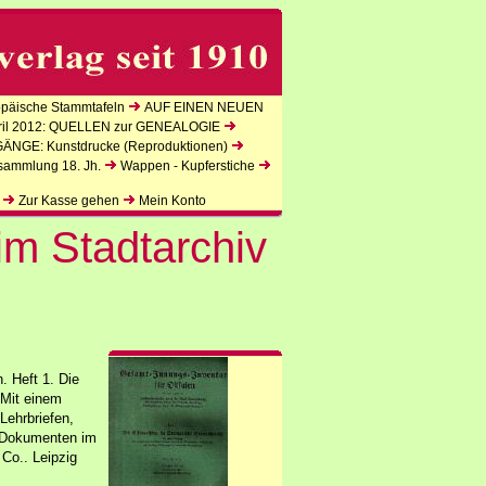
äische Stammtafeln
AUF EINEN NEUEN
l 2012: QUELLEN zur GENEALOGIE
NGE: Kunstdrucke (Reproduktionen)
sammlung 18. Jh.
Wappen - Kupferstiche
Zur Kasse gehen
Mein Konto
im Stadtarchiv
. Heft 1. Die
 Mit einem
Lehrbriefen,
n Dokumenten im
Co.. Leipzig