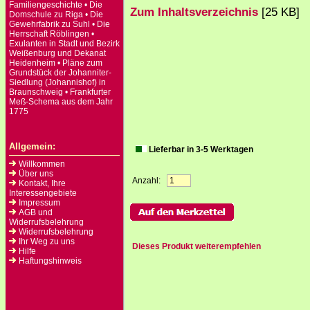
Familiengeschichte • Die
Zum Inhaltsverzeichnis
[25 KB]
Domschule zu Riga • Die
Gewehrfabrik zu Suhl • Die
Herrschaft Röblingen •
Exulanten in Stadt und Bezirk
Weißenburg und Dekanat
Heidenheim • Pläne zum
Grundstück der Johanniter-
Siedlung (Johannishof) in
Braunschweig • Frankfurter
Meß-Schema aus dem Jahr
1775
Allgemein:
Lieferbar in 3-5 Werktagen
Willkommen
Über uns
Anzahl:
Kontakt, Ihre
Interessengebiete
Impressum
AGB und
Widerrufsbelehrung
Widerrufsbelehrung
Ihr Weg zu uns
Dieses Produkt weiterempfehlen
Hilfe
Haftungshinweis