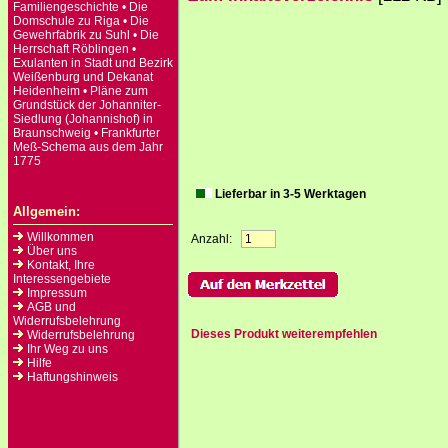
Familiengeschichte • Die
Domschule zu Riga • Die
Gewehrfabrik zu Suhl • Die
Herrschaft Röblingen •
Exulanten in Stadt und Bezirk
Weißenburg und Dekanat
Heidenheim • Pläne zum
Grundstück der Johanniter-
Siedlung (Johannishof) in
Braunschweig • Frankfurter
Meß-Schema aus dem Jahr
1775
Lieferbar in 3-5 Werktagen
Allgemein:
Willkommen
Anzahl:
Über uns
Kontakt, Ihre
Interessengebiete
Impressum
AGB und
Widerrufsbelehrung
Dieses Produkt weiterempfehlen
Widerrufsbelehrung
Ihr Weg zu uns
Hilfe
Haftungshinweis