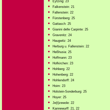
Eytzing: 23
Falkenstein: 21
Fallenstein: 22
Fürstenberg: 25
Gattasch: 25
Gianini delle Carpinte: 25
Gravenitz: 24
Haugwitz: 24
Herburg u. Fallenstein: 22
Heßhusia: 25
Hoffmann: 23
Hofkirchen: 23
Hohberg: 22
Hohenberg: 22
Hohlendorff: 24
Hoim: 23
Holstein-Sonderburg: 25
Hoyer: 25
Je(t)zewole: 22
Kannewurff: 21, 22