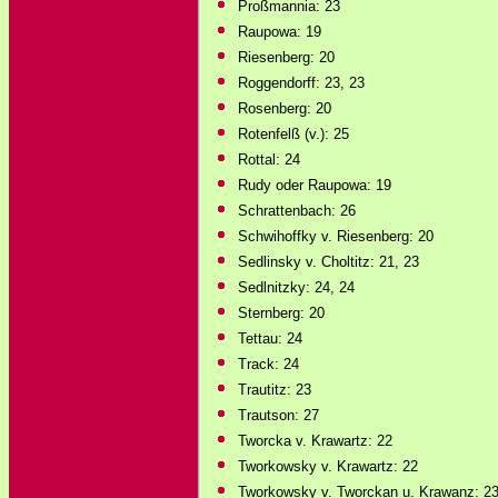
Proßmannia: 23
Raupowa: 19
Riesenberg: 20
Roggendorff: 23, 23
Rosenberg: 20
Rotenfelß (v.): 25
Rottal: 24
Rudy oder Raupowa: 19
Schrattenbach: 26
Schwihoffky v. Riesenberg: 20
Sedlinsky v. Choltitz: 21, 23
Sedlnitzky: 24, 24
Sternberg: 20
Tettau: 24
Track: 24
Trautitz: 23
Trautson: 27
Tworcka v. Krawartz: 22
Tworkowsky v. Krawartz: 22
Tworkowsky v. Tworckan u. Krawanz: 2