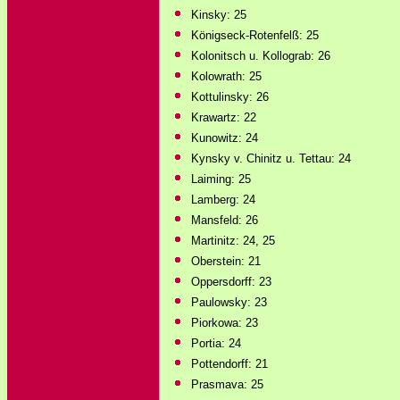
Kinsky: 25
Königseck-Rotenfelß: 25
Kolonitsch u. Kollograb: 26
Kolowrath: 25
Kottulinsky: 26
Krawartz: 22
Kunowitz: 24
Kynsky v. Chinitz u. Tettau: 24
Laiming: 25
Lamberg: 24
Mansfeld: 26
Martinitz: 24, 25
Oberstein: 21
Oppersdorff: 23
Paulowsky: 23
Piorkowa: 23
Portia: 24
Pottendorff: 21
Prasmava: 25