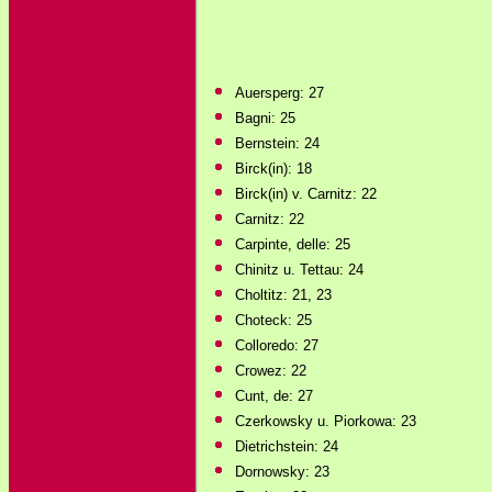
Auersperg: 27
Bagni: 25
Bernstein: 24
Birck(in): 18
Birck(in) v. Carnitz: 22
Carnitz: 22
Carpinte, delle: 25
Chinitz u. Tettau: 24
Choltitz: 21, 23
Choteck: 25
Colloredo: 27
Crowez: 22
Cunt, de: 27
Czerkowsky u. Piorkowa: 23
Dietrichstein: 24
Dornowsky: 23