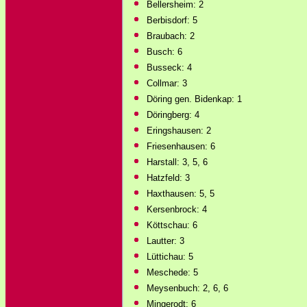
Bellersheim: 2
Berbisdorf: 5
Braubach: 2
Busch: 6
Busseck: 4
Collmar: 3
Döring gen. Bidenkap: 1
Döringberg: 4
Eringshausen: 2
Friesenhausen: 6
Harstall: 3, 5, 6
Hatzfeld: 3
Haxthausen: 5, 5
Kersenbrock: 4
Köttschau: 6
Lautter: 3
Lüttichau: 5
Meschede: 5
Meysenbuch: 2, 6, 6
Mingerodt: 6