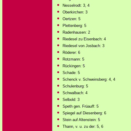
Nesselrodt: 3, 4
Oberkirchen: 3
Oertzen: 5
Plettenberg: 5
Radenhausen: 2
Riedesel zu Eisenbach: 4
Riedesel von Josbach: 3
Röderer: 6
Rotzmann: 5
Rückingen: 5
Schade: 5
Schenck v. Schweinsberg: 4, 4
Schulenburg: 5
Schwalbach: 4
Selbold: 3
Speth gen. Früauff: 5
Spiegel auf Diesenberg: 6
Stein auf Altenstein: 5
Thann, v. u. zu der: 5, 6