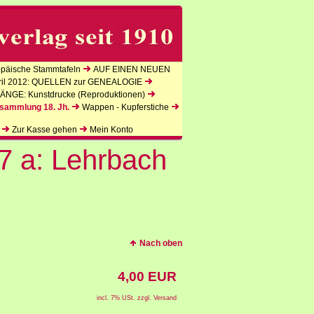
äische Stammtafeln
AUF EINEN NEUEN
l 2012: QUELLEN zur GENEALOGIE
NGE: Kunstdrucke (Reproduktionen)
sammlung 18. Jh.
Wappen - Kupferstiche
Zur Kasse gehen
Mein Konto
7 a: Lehrbach
Nach oben
4,00 EUR
incl. 7% USt. zzgl. Versand