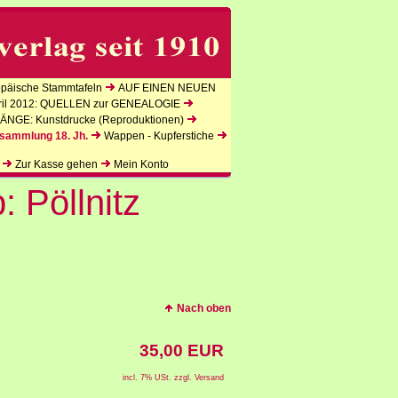
äische Stammtafeln
AUF EINEN NEUEN
l 2012: QUELLEN zur GENEALOGIE
NGE: Kunstdrucke (Reproduktionen)
sammlung 18. Jh.
Wappen - Kupferstiche
Zur Kasse gehen
Mein Konto
: Pöllnitz
Nach oben
35,00 EUR
incl. 7% USt. zzgl. Versand