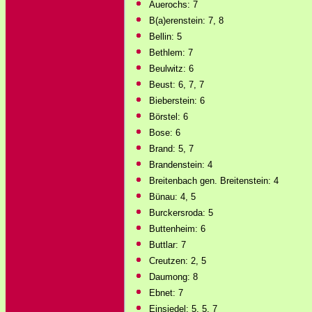
Auerochs: 7
B(a)erenstein: 7, 8
Bellin: 5
Bethlem: 7
Beulwitz: 6
Beust: 6, 7, 7
Bieberstein: 6
Börstel: 6
Bose: 6
Brand: 5, 7
Brandenstein: 4
Breitenbach gen. Breitenstein: 4
Bünau: 4, 5
Burckersroda: 5
Buttenheim: 6
Buttlar: 7
Creutzen: 2, 5
Daumong: 8
Ebnet: 7
Einsiedel: 5, 5, 7