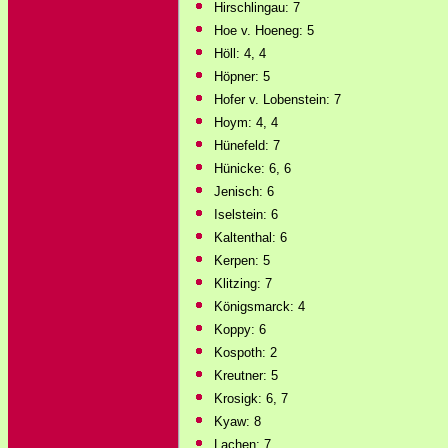
Hirschlingau: 7
Hoe v. Hoeneg: 5
Höll: 4, 4
Höpner: 5
Hofer v. Lobenstein: 7
Hoym: 4, 4
Hünefeld: 7
Hünicke: 6, 6
Jenisch: 6
Iselstein: 6
Kaltenthal: 6
Kerpen: 5
Klitzing: 7
Königsmarck: 4
Koppy: 6
Kospoth: 2
Kreutner: 5
Krosigk: 6, 7
Kyaw: 8
Lachen: 7