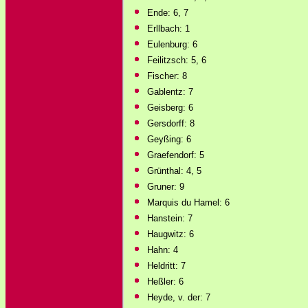
Ende: 6, 7
Erllbach: 1
Eulenburg: 6
Feilitzsch: 5, 6
Fischer: 8
Gablentz: 7
Geisberg: 6
Gersdorff: 8
Geyßing: 6
Graefendorf: 5
Grünthal: 4, 5
Gruner: 9
Marquis du Hamel: 6
Hanstein: 7
Haugwitz: 6
Hahn: 4
Heldritt: 7
Heßler: 6
Heyde, v. der: 7