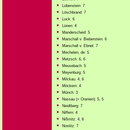
Lobenstein: 7
Löschbrand: 7
Luck: 6
Lünen: 4
Manderscheid: 5
Marschall v. Bieberstein: 6
Marschall v. Ebnet: 7
Mechelen, de: 5
Metzsch: 6, 6
Meusebach: 5
Meyenburg: 5
Milckau: 4, 6
Möckern: 4
Münch: 3
Nassau (= Oranien): 5, 5
Neidtberg: 7
Niffern: 4
Nißmitz: 4, 6
Nostitz: 7