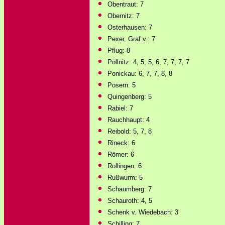
Obentraut: 7
Obernitz: 7
Osterhausen: 7
Pexer, Graf v.: 7
Pflug: 8
Pöllnitz: 4, 5, 5, 6, 7, 7, 7, 7
Ponickau: 6, 7, 7, 8, 8
Posern: 5
Quingenberg: 5
Rabiel: 7
Rauchhaupt: 4
Reibold: 5, 7, 8
Rineck: 6
Römer: 6
Rollingen: 6
Rußwurm: 5
Schaumberg: 7
Schauroth: 4, 5
Schenk v. Wiedebach: 3
Schilling: 7