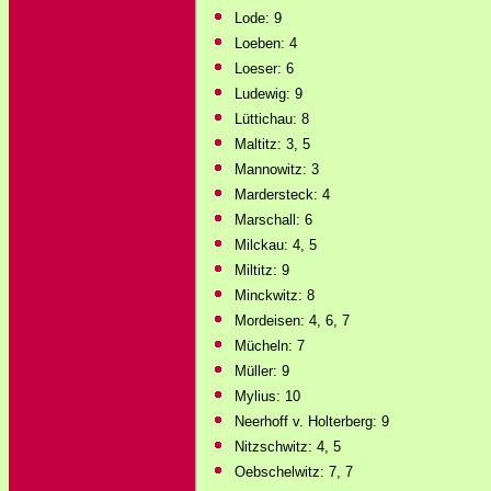
Lode: 9
Loeben: 4
Loeser: 6
Ludewig: 9
Lüttichau: 8
Maltitz: 3, 5
Mannowitz: 3
Mardersteck: 4
Marschall: 6
Milckau: 4, 5
Miltitz: 9
Minckwitz: 8
Mordeisen: 4, 6, 7
Mücheln: 7
Müller: 9
Mylius: 10
Neerhoff v. Holterberg: 9
Nitzschwitz: 4, 5
Oebschelwitz: 7, 7