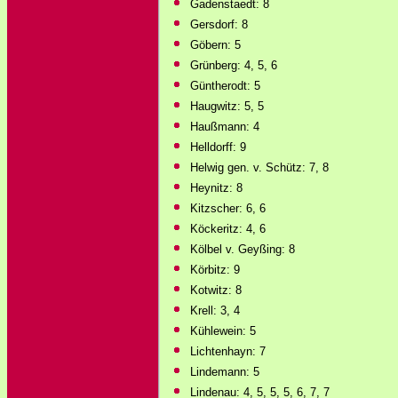
Gadenstaedt: 8
Gersdorf: 8
Göbern: 5
Grünberg: 4, 5, 6
Güntherodt: 5
Haugwitz: 5, 5
Haußmann: 4
Helldorff: 9
Helwig gen. v. Schütz: 7, 8
Heynitz: 8
Kitzscher: 6, 6
Köckeritz: 4, 6
Kölbel v. Geyßing: 8
Körbitz: 9
Kotwitz: 8
Krell: 3, 4
Kühlewein: 5
Lichtenhayn: 7
Lindemann: 5
Lindenau: 4, 5, 5, 5, 6, 7, 7