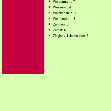
Werdermann: 7
Wessenig: 4
Wolckenstein: 1
Wolffersdorff: 8
Zehmen: 5
Zerbst: 6
Ziegler v. Klipphausen: 3