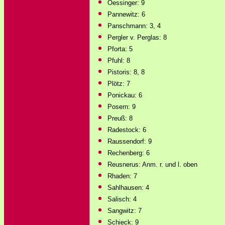
Oessinger: 9
Pannewitz: 6
Panschmann: 3, 4
Pergler v. Perglas: 8
Pforta: 5
Pfuhl: 8
Pistoris: 8, 8
Plötz: 7
Ponickau: 6
Posern: 9
Preuß: 8
Radestock: 6
Raussendorf: 9
Rechenberg: 6
Reusnerus: Anm. r. und l. oben
Rhaden: 7
Sahlhausen: 4
Salisch: 4
Sangwitz: 7
Schieck: 9