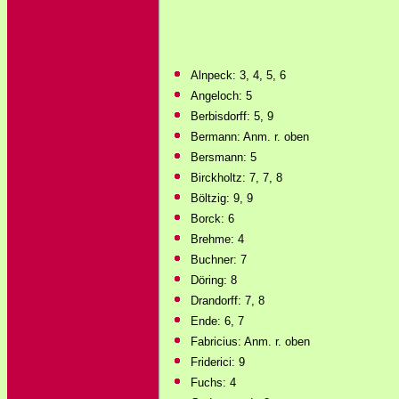
Alnpeck: 3, 4, 5, 6
Angeloch: 5
Berbisdorff: 5, 9
Bermann: Anm. r. oben
Bersmann: 5
Birckholtz: 7, 7, 8
Böltzig: 9, 9
Borck: 6
Brehme: 4
Buchner: 7
Döring: 8
Drandorff: 7, 8
Ende: 6, 7
Fabricius: Anm. r. oben
Friderici: 9
Fuchs: 4