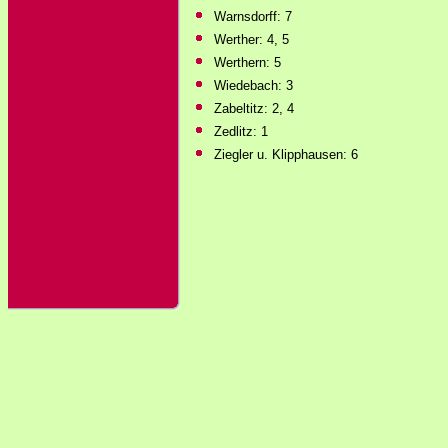
Warnsdorff: 7
Werther: 4, 5
Werthern: 5
Wiedebach: 3
Zabeltitz: 2, 4
Zedlitz: 1
Ziegler u. Klipphausen: 6