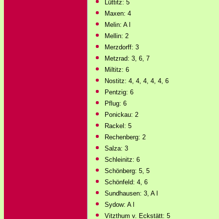
Lüttitz: 5
Maxen: 4
Melin: A l
Mellin: 2
Merzdorff: 3
Metzrad: 3, 6, 7
Miltitz: 6
Nostitz: 4, 4, 4, 4, 4, 6
Pentzig: 6
Pflug: 6
Ponickau: 2
Rackel: 5
Rechenberg: 2
Salza: 3
Schleinitz: 6
Schönberg: 5, 5
Schönfeld: 4, 6
Sundhausen: 3, A l
Sydow: A l
Vitzthum v. Eckstätt: 5