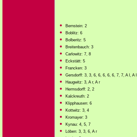
Bernstein: 2
Boblitz: 6
Bolberitz: 5
Breitenbauch: 3
Carlowitz: 7, 8
Eckstätt: 5
Francken: 3
Gersdorff: 3, 3, 6, 6, 6, 6, 6, 7, 7, A l, A l
Haugwitz: 3, A r, A r
Hermsdorff: 2, 2
Kalckreuth: 2
Klipphausen: 6
Kottwitz: 3, 4
Kromayer: 3
Kynau: 4, 5, 7
Löben: 3, 3, 6, A r