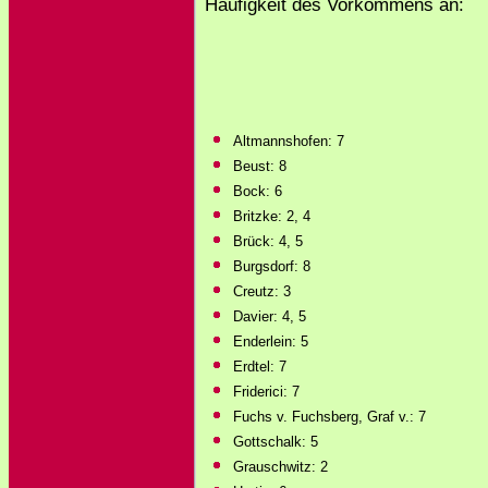
Häufigkeit des Vorkommens an:
Altmannshofen: 7
Beust: 8
Bock: 6
Britzke: 2, 4
Brück: 4, 5
Burgsdorf: 8
Creutz: 3
Davier: 4, 5
Enderlein: 5
Erdtel: 7
Friderici: 7
Fuchs v. Fuchsberg, Graf v.: 7
Gottschalk: 5
Grauschwitz: 2