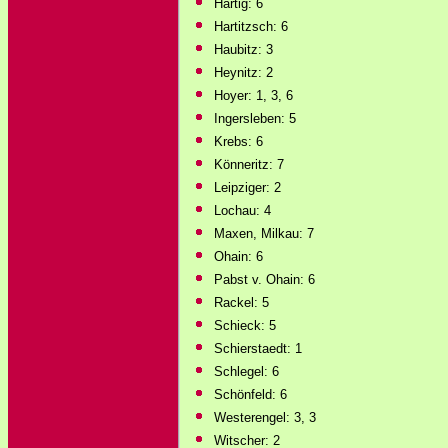
Hartig: 6
Hartitzsch: 6
Haubitz: 3
Heynitz: 2
Hoyer: 1, 3, 6
Ingersleben: 5
Krebs: 6
Könneritz: 7
Leipziger: 2
Lochau: 4
Maxen, Milkau: 7
Ohain: 6
Pabst v. Ohain: 6
Rackel: 5
Schieck: 5
Schierstaedt: 1
Schlegel: 6
Schönfeld: 6
Westerengel: 3, 3
Witscher: 2