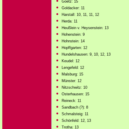
Goetz: 15
Goldacker: 11
Harstall: 10, 11, 11, 12
Herda: 11
Heußlein v. Heysenstein: 13
Hohenstein: 9
Hohnstein: 14
Hopffgarten: 12
Hundelshausen: 9, 10, 12, 13
Keudel: 12
Lengefeld: 12
Malsburg: 15
Münster: 12
Nitzschwitz: 10
Osterhausen: 15
Reineck: 11
Sandbach (?): 8
Schmalsteig: 11
Schönfeld: 12, 13
Trotha: 13