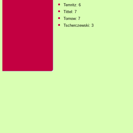
Temritz: 6
Tittel: 7
Tornow: 7
Tscherczewski: 3