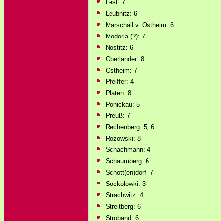
Lest: 7
Leubnitz: 6
Marschall v. Ostheim: 6
Mederia (?): 7
Nostitz: 6
Oberländer: 8
Ostheim: 7
Pfeiffer: 4
Platen: 8
Ponickau: 5
Preuß: 7
Rechenberg: 5, 6
Rozowski: 8
Schachmann: 4
Schaumberg: 6
Schott(en)dorf: 7
Sockolowki: 3
Strachwitz: 4
Streitberg: 6
Stroband: 6