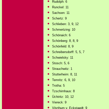
Rudolph: 6
Runckel: 11
Sachsen: 11
Schertz: 9
Schlieben: 3, 9, 12
Schmertzing: 10
Schönaich: 6
Schönberg: 8, 8, 9
Schönfeld: 8, 9
Schreibersdorff: 5, 5, 7
Schwielsky: 11
Stosch: 5, 6
Strauchwitz: 1
Stutterheim: 8, 11
Temritz: 6, 9, 10
Trotha: 5
Tzschirnhaus: 8
Üchtritz: 10, 12
Viereck: 9
Vitzthum v. Eckstaedt: 9