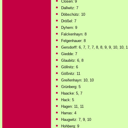
Closen: 9
Dallwitz: 7
Döbschütz: 10
Drößel: 7
Dyhern: 9
Falckenhayn: 8
Felgenhauer: 8
Gersdorff: 6, 7, 7, 7, 8, 8, 9, 9, 10, 10, 
Giedde: 7
Glaubitz: 6, 8
Göllnitz: 6
Gößnitz: 11
Greifenhayn: 10, 10
Grünberg: 5
Haacke: 5, 7
Hack: 5
Hagen: 11, 11
Harras: 4
Haugwitz: 7, 9, 10
Hohberg: 9