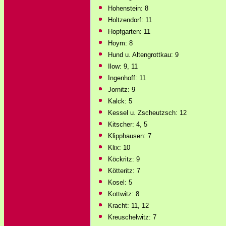
Hohenstein: 8
Holtzendorf: 11
Hopfgarten: 11
Hoym: 8
Hund u. Altengrottkau: 9
Ilow: 9, 11
Ingenhoff: 11
Jornitz: 9
Kalck: 5
Kessel u. Zscheutzsch: 12
Kitscher: 4, 5
Klipphausen: 7
Klix: 10
Köckritz: 9
Kötteritz: 7
Kosel: 5
Kottwitz: 8
Kracht: 11, 12
Kreuschelwitz: 7