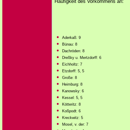
Häufigkeit des Vorkommens an:
Aderkaß: 9
Bünau: 8
Dachröden: 8
Dreßky u. Mertzdorff: 6
Eichholtz: 7
Etzdorff: 5, 5
Große: 8
Heimburg: 8
Kanowsky: 6
Kessel: 5, 5
Kötteritz: 8
Koßpodt: 6
Kreckwitz: 5
Mosel, v. der: 7