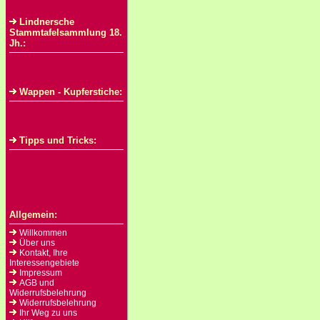
Lindnersche
Stammtafelsammlung 18.
Jh.:
Wappen - Kupferstiche:
Tipps und Tricks:
Allgemein:
Willkommen
Über uns
Kontakt, Ihre
Interessengebiete
Impressum
AGB und
Widerrufsbelehrung
Widerrufsbelehrung
Ihr Weg zu uns