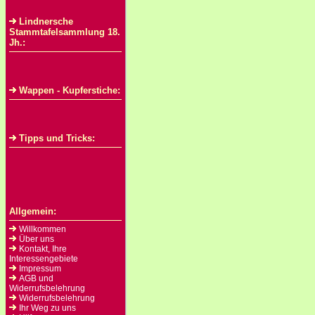
Lindnersche
Stammtafelsammlung 18.
Jh.:
Wappen - Kupferstiche:
Tipps und Tricks:
Allgemein:
Willkommen
Über uns
Kontakt, Ihre
Interessengebiete
Impressum
AGB und
Widerrufsbelehrung
Widerrufsbelehrung
Ihr Weg zu uns