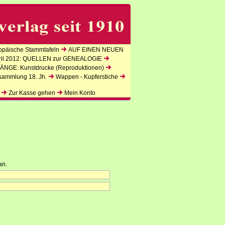
päische Stammtafeln
AUF EINEN NEUEN
l 2012: QUELLEN zur GENEALOGIE
NGE: Kunstdrucke (Reproduktionen)
sammlung 18. Jh.
Wappen - Kupferstiche
Zur Kasse gehen
Mein Konto
an.