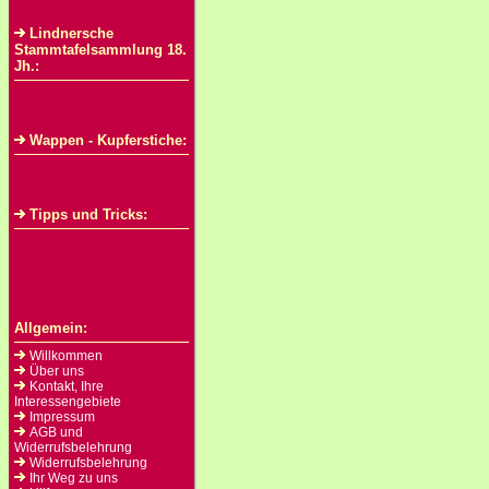
Lindnersche
Stammtafelsammlung 18.
Jh.:
Wappen - Kupferstiche:
Tipps und Tricks:
Allgemein:
Willkommen
Über uns
Kontakt, Ihre
Interessengebiete
Impressum
AGB und
Widerrufsbelehrung
Widerrufsbelehrung
Ihr Weg zu uns