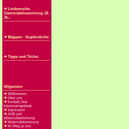
Lindnersche
Stammtafelsammlung 18.
Jh.:
Wappen - Kupferstiche:
Tipps und Tricks:
Allgemein:
Willkommen
Über uns
Kontakt, Ihre
Interessengebiete
Impressum
AGB und
Widerrufsbelehrung
Widerrufsbelehrung
Ihr Weg zu uns