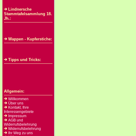
Lindnersche
Stammtafelsammlung 18.
Jh.:
Wappen - Kupferstiche:
Tipps und Tricks:
Allgemein:
Willkommen
Über uns
Kontakt, Ihre
Interessengebiete
Impressum
AGB und
Widerrufsbelehrung
Widerrufsbelehrung
Ihr Weg zu uns