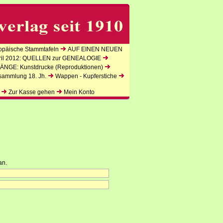
päische Stammtafeln
AUF EINEN NEUEN
l 2012: QUELLEN zur GENEALOGIE
NGE: Kunstdrucke (Reproduktionen)
sammlung 18. Jh.
Wappen - Kupferstiche
Zur Kasse gehen
Mein Konto
an.