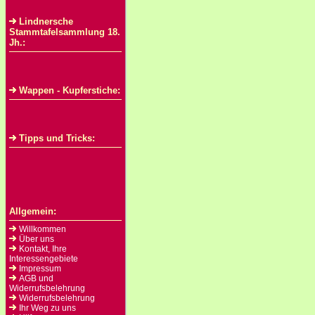
Lindnersche
Stammtafelsammlung 18.
Jh.:
Wappen - Kupferstiche:
Tipps und Tricks:
Allgemein:
Willkommen
Über uns
Kontakt, Ihre
Interessengebiete
Impressum
AGB und
Widerrufsbelehrung
Widerrufsbelehrung
Ihr Weg zu uns