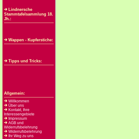
Lindnersche
Stammtafelsammlung 18.
Jh.:
Wappen - Kupferstiche:
Tipps und Tricks:
Allgemein:
Willkommen
Über uns
Kontakt, Ihre
Interessengebiete
Impressum
AGB und
Widerrufsbelehrung
Widerrufsbelehrung
Ihr Weg zu uns