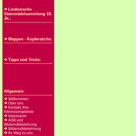
Lindnersche
Stammtafelsammlung 18.
Jh.:
Wappen - Kupferstiche:
Tipps und Tricks:
Allgemein:
Willkommen
Über uns
Kontakt, Ihre
Interessengebiete
Impressum
AGB und
Widerrufsbelehrung
Widerrufsbelehrung
Ihr Weg zu uns