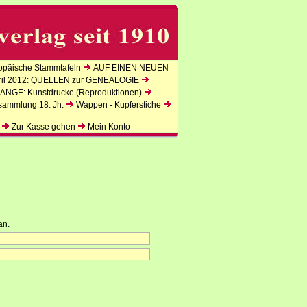
päische Stammtafeln
AUF EINEN NEUEN
l 2012: QUELLEN zur GENEALOGIE
NGE: Kunstdrucke (Reproduktionen)
sammlung 18. Jh.
Wappen - Kupferstiche
Zur Kasse gehen
Mein Konto
an.