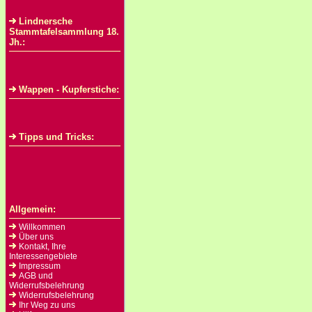
Lindnersche
Stammtafelsammlung 18.
Jh.:
Wappen - Kupferstiche:
Tipps und Tricks:
Allgemein:
Willkommen
Über uns
Kontakt, Ihre
Interessengebiete
Impressum
AGB und
Widerrufsbelehrung
Widerrufsbelehrung
Ihr Weg zu uns