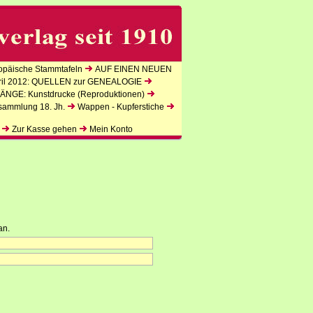
päische Stammtafeln
AUF EINEN NEUEN
l 2012: QUELLEN zur GENEALOGIE
NGE: Kunstdrucke (Reproduktionen)
sammlung 18. Jh.
Wappen - Kupferstiche
Zur Kasse gehen
Mein Konto
an.