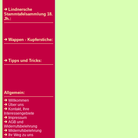
Lindnersche
Stammtafelsammlung 18.
Jh.:
Wappen - Kupferstiche:
Tipps und Tricks:
Allgemein:
Willkommen
Über uns
Kontakt, Ihre
Interessengebiete
Impressum
AGB und
Widerrufsbelehrung
Widerrufsbelehrung
Ihr Weg zu uns